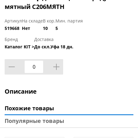
мятный С206МЯТН
Артикул
На складе
В кор.
Мин. партия
519668
Нет
10
5
Бренд
Доставка
Каталог KIT >
До скл.Уфа 18 дн.
Описание
Похожие товары
Популярные товары