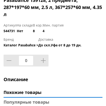
Pasabahce 159128, 2 предмета,
287*197*60 мм, 2.5 л, 367*257*60 мм, 4.35
л
Артикул
На складе
В кор.
Мин. партия
544731
Нет
8
4
Бренд
Доставка
Каталог Pasabahce >
До скл.Уфа от 8 до 19 дн.
Описание
Похожие товары
Популярные товары