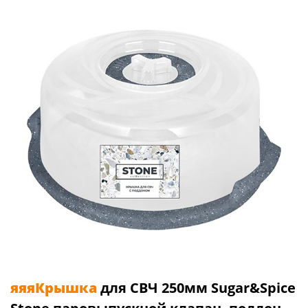
яяяКрышка
для СВЧ 250мм Sugar&Spice