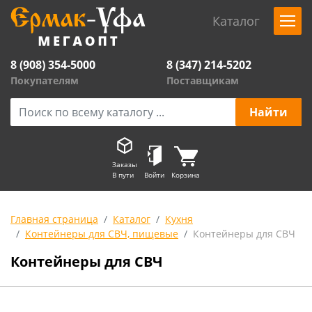
Каталог
8 (908) 354-5000
8 (347) 214-5202
Покупателям
Поставщикам
Заказы
В пути
Войти
Корзина
Главная страница
Каталог
Кухня
Контейнеры для СВЧ, пищевые
Контейнеры для СВЧ
Контейнеры для СВЧ