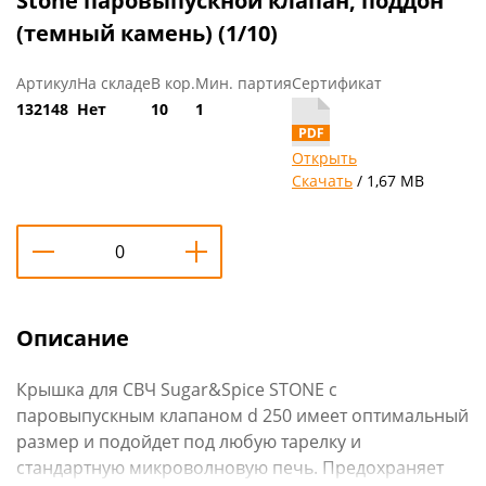
Stone паровыпускной клапан, поддон
(темный камень) (1/10)
Артикул
На складе
В кор.
Мин. партия
Сертификат
132148
Нет
10
1
Открыть
Скачать
/ 1,67 MB
Описание
Крышка для СВЧ Sugar&Spice STONE c
паровыпускным клапаном d 250 имеет оптимальный
размер и подойдет под любую тарелку и
стандартную микроволновую печь. Предохраняет