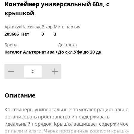
Контейнер
универсальный 60л, с
крышкой
Артикул
На складе
В кор.
Мин. партия
209606
Нет
3
3
Бренд
Доставка
Каталог Альтернатива >
До скл.Уфа до 20 дн.
Описание
Контейнеры универсальные помогают рационально
организовать пространство и поддерживать
идеальный порядок. Крышка защищает содержимое
от пыли и влаги. Через прозрачные корпус и крышку