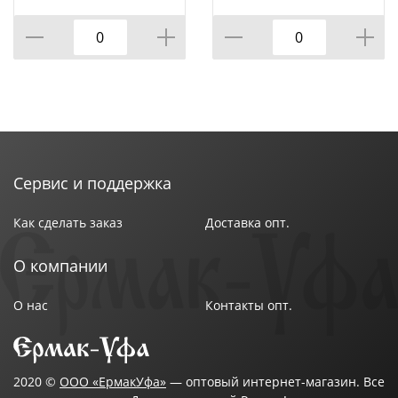
ручками,
Альтернатива, м097,
Альтернатива, м425,
1/10
1/10
Сервис и поддержка
Как сделать заказ
Доставка опт.
О компании
О нас
Контакты опт.
2020 ©
ООО «ЕрмакУфа»
— оптовый интернет-магазин. Все