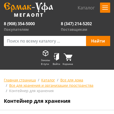
Каталог
8 (908) 354-5000
8 (347) 214-5202
Покупателям
Поставщикам
Заказы
В пути
Войти
Корзина
Главная страница
Каталог
Все для дома
Все для хранения и организации пространства
Контейнер для хранения
Контейнер для хранения