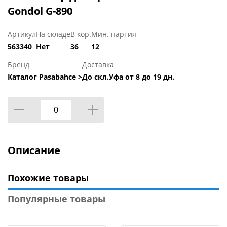
Gondol G-890
Артикул
На складе
В кор.
Мин. партия
563340
Нет
36
12
Бренд
Доставка
Каталог Pasabahce >
До скл.Уфа от 8 до 19 дн.
Описание
Похожие товары
Популярные товары