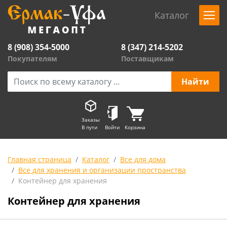
Каталог
8 (908) 354-5000
8 (347) 214-5202
Покупателям
Поставщикам
Заказы
В пути
Войти
Корзина
Главная страница
Каталог
Все для дома
Все для хранения и организации пространства
Контейнер для хранения
Контейнер для хранения