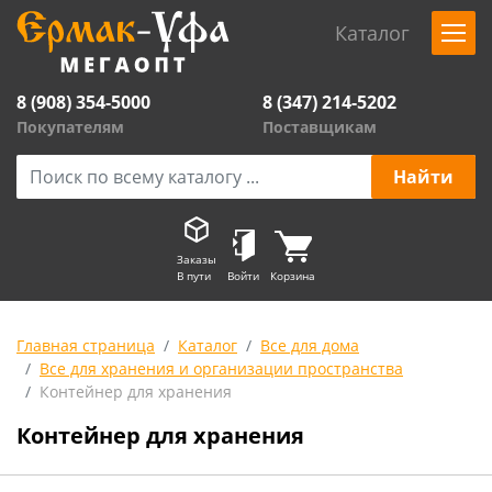
Каталог
8 (908) 354-5000
8 (347) 214-5202
Покупателям
Поставщикам
Заказы
В пути
Войти
Корзина
Главная страница
Каталог
Все для дома
Все для хранения и организации пространства
Контейнер для хранения
Контейнер для хранения