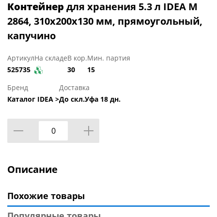
Контейнер
для хранения 5.3 л IDEA М
2864, 310х200х130 мм, прямоугольный,
капучино
Артикул
На складе
В кор.
Мин. партия
525735
30
15
Бренд
Доставка
Каталог IDEA >
До скл.Уфа 18 дн.
Описание
Похожие товары
Популярные товары