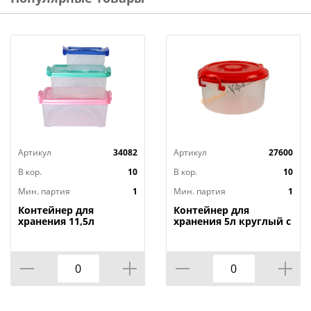
Артикул
34082
Артикул
27600
В кор.
10
В кор.
10
Мин. партия
1
Мин. партия
1
Контейнер для
Контейнер для
хранения 11,5л
хранения 5л круглый с
прямоугольный с
ручками,
ручками,
Альтернатива, м097,
Альтернатива, м425,
1/10
1/10