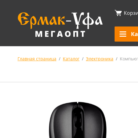
Корз
Ка
Главная страница
Каталог
Электроника
Компью