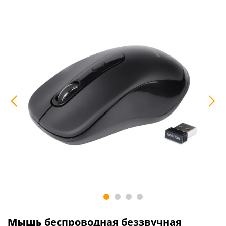
Мышь
беспроводная беззвучная