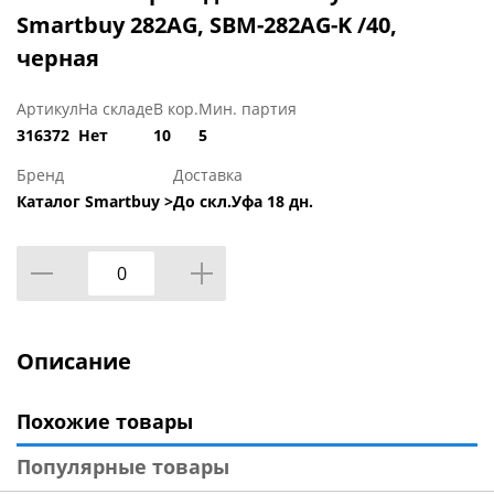
Smartbuy 282AG, SBM-282AG-K /40,
черная
Артикул
На складе
В кор.
Мин. партия
316372
Нет
10
5
Бренд
Доставка
Каталог Smartbuy >
До скл.Уфа 18 дн.
Описание
Похожие товары
Популярные товары