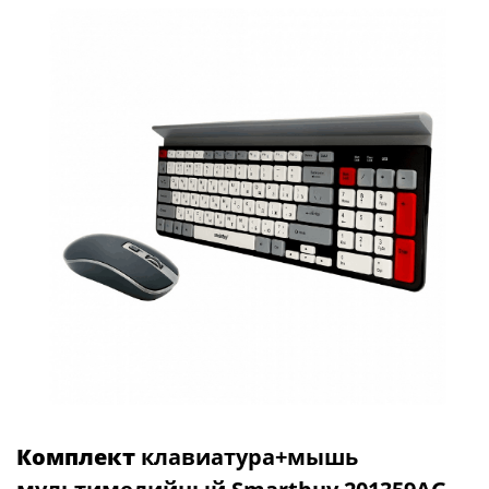
Комплект
клавиатура+мышь