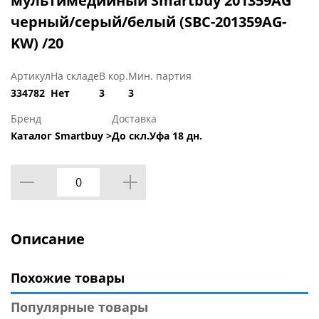
мультимедийный Smartbuy 201359AG
черный/серый/белый (SBC-201359AG-
KW) /20
Артикул
На складе
В кор.
Мин. партия
334782
Нет
3
3
Бренд
Доставка
Каталог Smartbuy >
До скл.Уфа 18 дн.
Описание
Похожие товары
Популярные товары