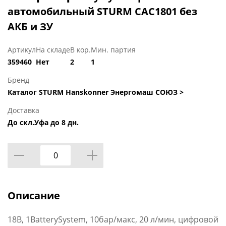
автомобильный STURM CAC1801 без
АКБ и ЗУ
Артикул
На складе
В кор.
Мин. партия
359460
Нет
2
1
Бренд
Каталог STURM Hanskonner Энергомаш СОЮЗ >
Доставка
До скл.Уфа до 8 дн.
Описание
18В, 1BatterySystem, 10бар/макс, 20 л/мин, цифровой