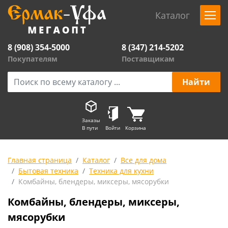
Каталог
8 (908) 354-5000
8 (347) 214-5202
Покупателям
Поставщикам
Заказы
В пути
Войти
Корзина
Главная страница
Каталог
Все для дома
Бытовая техника
Техника для кухни
Комбайны, блендеры, миксеры, мясорубки
Комбайны, блендеры, миксеры,
мясорубки