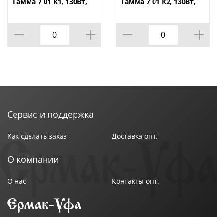
Гамма 7 01 К1, 130Вт,
Гамма 7 01 К2, 130Вт,
мясорубка,
мясорубка,
овощерезка,
овощерезка,
кофемолка
соковыжималка
Сервис и поддержка
Как сделать заказ
Доставка опт.
О компании
О нас
Контакты опт.