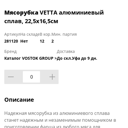
Мясорубка
VETTA алюминиевый
сплав, 22,5х16,5см
Артикул
На складе
В кор.
Мин. партия
281120
Нет
12
2
Бренд
Доставка
Каталог VOSTOK GROUP >
До скл.Уфа до 9 дн.
Описание
Надежная мясорубка из алюминиевого сплава
станет надежным и незаменимым помощником в
приготовлении фарша из любого мяса для