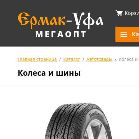
Корз
Ка
Главная страница
Каталог
Автотовары
Колеса 
Колеса и шины