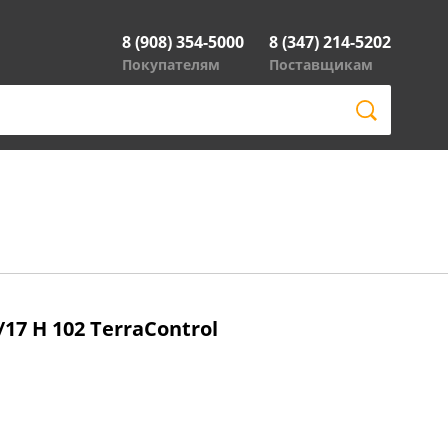
8 (908) 354-5000
8 (347) 214-5202
Покупателям
Поставщикам
17 H 102 TerraControl