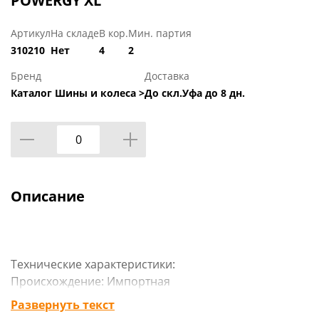
POWERGY XL
Артикул
На складе
В кор.
Мин. партия
310210
Нет
4
2
Бренд
Доставка
Каталог Шины и колеса >
До скл.Уфа до 8 дн.
Описание
Технические характеристики:
Происхождение: Импортная
Сезон резины: Летняя
Развернуть текст
Марка: Пирелли