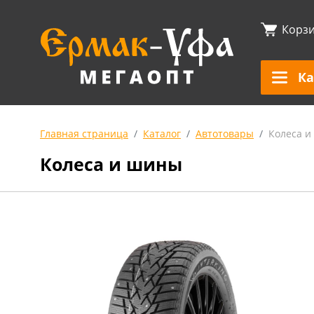
Корз
Ка
Главная страница
Каталог
Автотовары
Колеса 
Колеса и шины