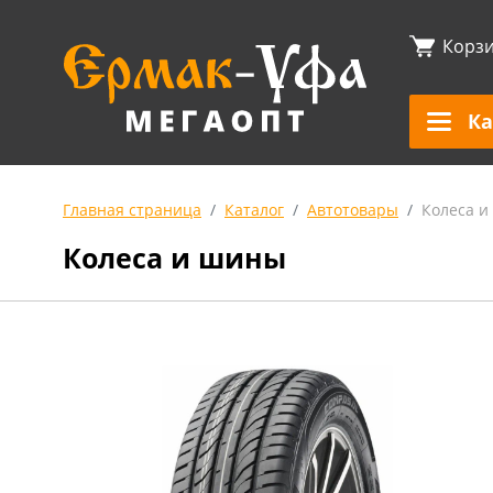
Корз
Ка
Главная страница
Каталог
Автотовары
Колеса 
Колеса и шины