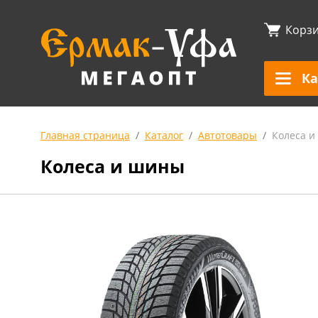
Корз
Ка
Главная страница
Каталог
Автотовары
Колеса 
Колеса и шины