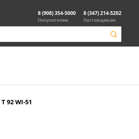
8 (908) 354-5000
8 (347) 214-5202
Покупателям
Поставщикам
T 92 WI-51