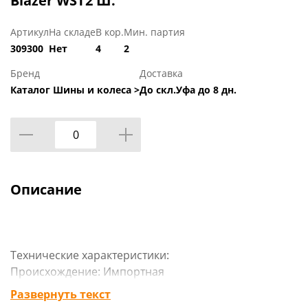
Blazer WST2 Ш.
Артикул
На складе
В кор.
Мин. партия
309300
Нет
4
2
Бренд
Доставка
Каталог Шины и колеса >
До скл.Уфа до 8 дн.
Описание
Технические характеристики:
Происхождение: Импортная
Сезон резины: Зимняя
Развернуть текст
Марка: Sailun