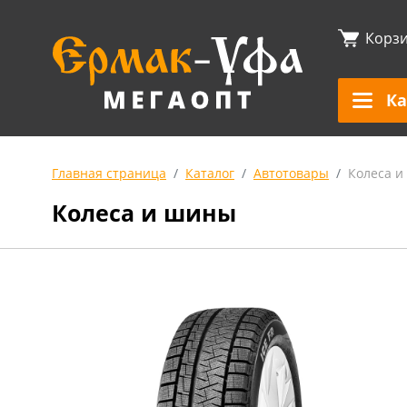
Корз
Ка
Главная страница
Каталог
Автотовары
Колеса 
Колеса и шины