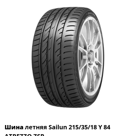
Шина
летняя Sailun 215/35/18 Y 84