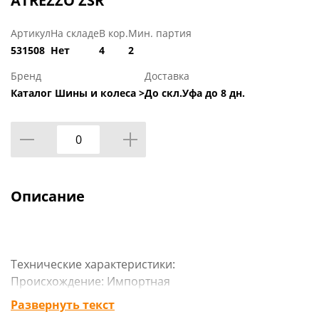
ATREZZO ZSR
Артикул
На складе
В кор.
Мин. партия
531508
Нет
4
2
Бренд
Доставка
Каталог Шины и колеса >
До скл.Уфа до 8 дн.
Описание
Технические характеристики:
Происхождение: Импортная
Сезон резины: Летняя
Развернуть текст
Марка: Sailun