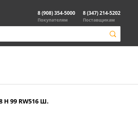
8 (908) 354-5000
8 (347) 214-5202
Покупателям
Поставщикам
8 H 99 RW516 Ш.