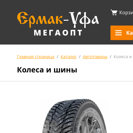
Корз
Ка
Главная страница
Каталог
Автотовары
Колеса 
Колеса и шины