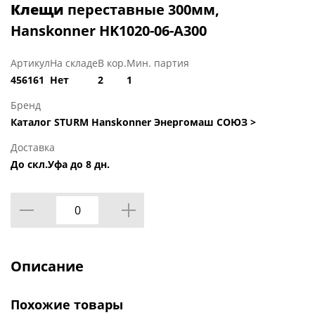
Клещи
переставные 300мм,
Hanskonner HK1020-06-A300
Артикул
На складе
В кор.
Мин. партия
456161
Нет
2
1
Бренд
Каталог STURM Hanskonner Энергомаш СОЮЗ >
Доставка
До скл.Уфа до 8 дн.
Описание
Похожие товары