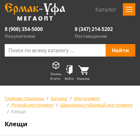
Каталог
8 (908) 354-5000
8 (347) 214-5202
Покупателям
Поставщикам
Заказы
В пути
Войти
Корзина
Главная страница
Каталог
Инструмент
Ручной инструмент
Шарнирно-губцевый инструмент
Клещи
Клещи