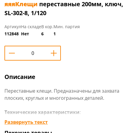
яяяКлещи
переставные 200мм, ключ,
SL-302-8, 1/120
Артикул
На складе
В кор.
Мин. партия
112848
Нет
6
1
Описание
Переставные клещи. Предназначены для захвата
плоских, круглых и многогранных деталей.
Технические характеристики
:
Длина: 200 мм
Развернуть текст
Материал: Сталь
Похожие товары