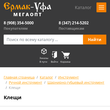
Каталог
8 (908) 354-5000
8 (347) 214-5202
Покупателям
Поставщикам
Заказы
В пути
Войти
Корзина
Главная страница
Каталог
Инструмент
Ручной инструмент
Шарнирно-губцевый инструмент
Клещи
Клещи