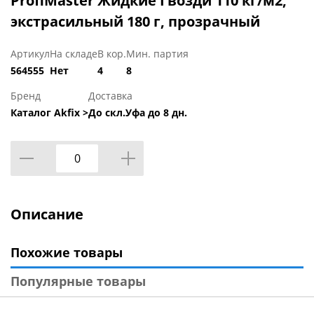
ProfiMaster Жидкие Гвозди 110 кг/м2,
экстрасильный 180 г, прозрачный
Артикул
На складе
В кор.
Мин. партия
564555
Нет
4
8
Бренд
Доставка
Каталог Akfix >
До скл.Уфа до 8 дн.
Описание
Похожие товары
Популярные товары