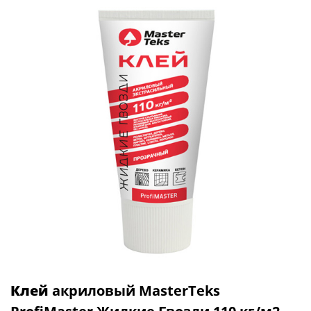
Клей
акриловый MasterTeks