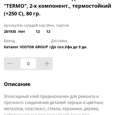
"TERMO", 2-х компонент., термостойкий
(+250 С), 80 гр.
Артикул
На складе
В кор.
Мин. партия
281935
Нет
12
12
Бренд
Доставка
Каталог VOSTOK GROUP >
До скл.Уфа до 9 дн.
Описание
Эпоксидный клей предназначен для ремонта и
прочного соединения деталей черных и цветных
металлов, пластмасс, стекла, керамики, дерева,
работающих как при комнатной, так и при