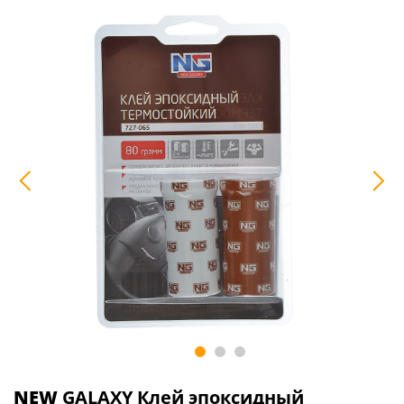
NEW
GALAXY Клей эпоксидный