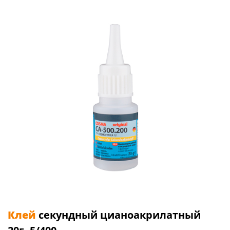
Клей
секундный цианоакрилатный