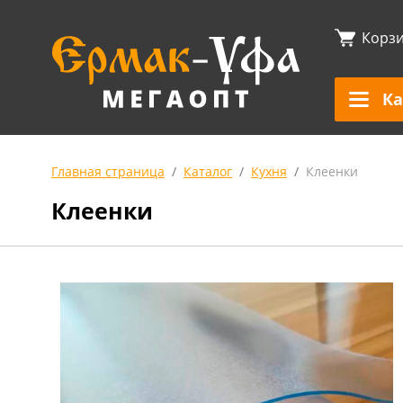
Корз
Ка
Главная страница
Каталог
Кухня
Клеенки
Клеенки