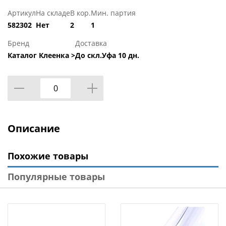
Артикул
На складе
В кор.
Мин. партия
582302
Нет
2
1
Бренд
Доставка
Каталог Клеенка >
До скл.Уфа 10 дн.
Описание
Похожие товары
Популярные товары