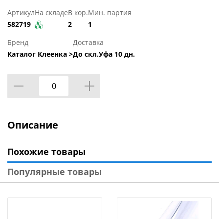
Артикул
На складе
В кор.
Мин. партия
582719
2
1
Бренд
Доставка
Каталог Клеенка >
До скл.Уфа 10 дн.
Описание
Похожие товары
Популярные товары