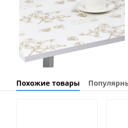
Похожие товары
Популярн