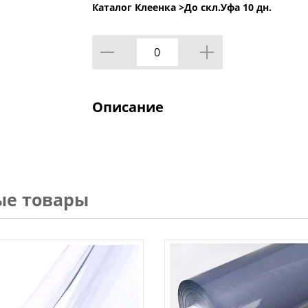
Каталог Клеенка >
До скл.Уфа 10 дн.
Описание
ые товары