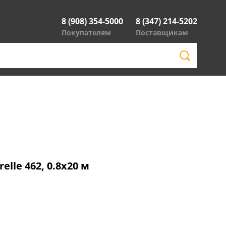
8 (908) 354-5000
8 (347) 214-5202
Покупателям
Поставщикам
lle 462, 0.8x20 м