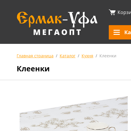
Корз
Ка
Главная страница
Каталог
Кухня
Клеенки
Клеенки