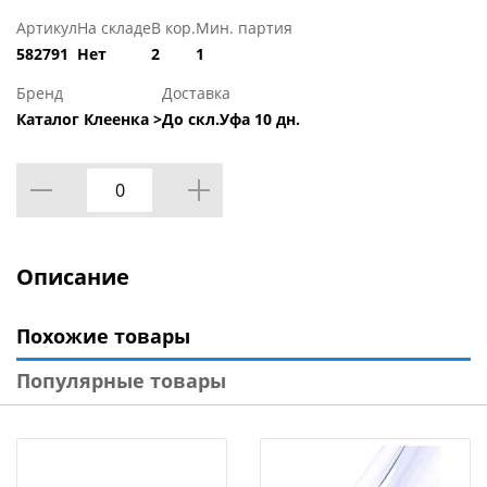
Артикул
На складе
В кор.
Мин. партия
582791
Нет
2
1
Бренд
Доставка
Каталог Клеенка >
До скл.Уфа 10 дн.
Описание
Похожие товары
Популярные товары