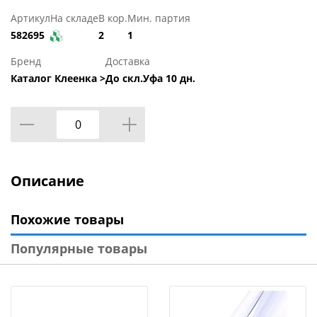
Артикул
На складе
В кор.
Мин. партия
582695
2
1
Бренд
Доставка
Каталог Клеенка >
До скл.Уфа 10 дн.
Описание
Похожие товары
Популярные товары