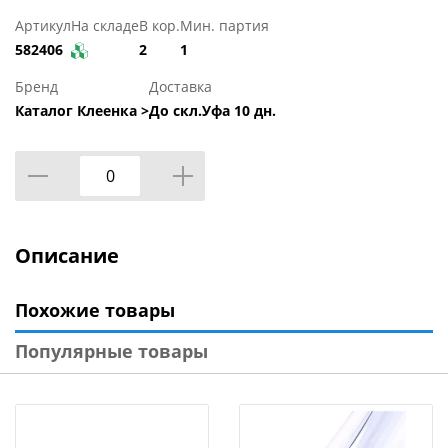
Артикул
На складе
В кор.
Мин. партия
582406
2
1
Бренд
Доставка
Каталог Клеенка >
До скл.Уфа 10 дн.
Описание
Похожие товары
Популярные товары