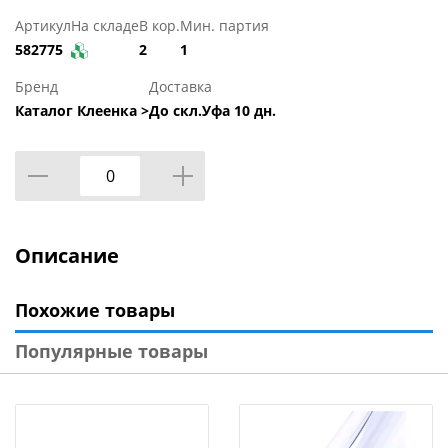
Артикул
На складе
В кор.
Мин. партия
582775
2
1
Бренд
Доставка
Каталог Клеенка >
До скл.Уфа 10 дн.
Описание
Похожие товары
Популярные товары