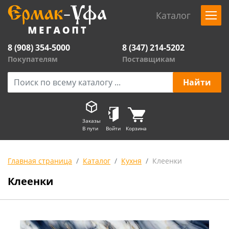
Каталог
8 (908) 354-5000
8 (347) 214-5202
Покупателям
Поставщикам
Заказы
В пути
Войти
Корзина
Главная страница
Каталог
Кухня
Клеенки
Клеенки