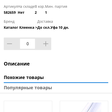
Артикул
На складе
В кор.
Мин. партия
582659
Нет
2
1
Бренд
Доставка
Каталог Клеенка >
До скл.Уфа 10 дн.
Описание
Похожие товары
Популярные товары