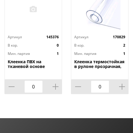
Артикул
145376
Артикул
170829
В кор.
0
В кор.
2
Мин. партия
1
Мин. партия
1
Клеенка ПВХ на
Клеенка термостойкая
тканевой основе
в рулоне прозрачная,
1,4мх20м Adele, PRINT,
толщина
401 УЦЕНКА,
0,80мм*1,40м*20м ТМ
потертости, грязные
HOZBAT
края