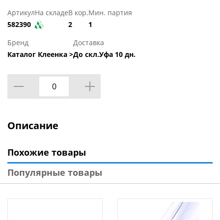
Артикул
На складе
В кор.
Мин. партия
582390
2
1
Бренд
Доставка
Каталог Клеенка >
До скл.Уфа 10 дн.
Описание
Похожие товары
Популярные товары