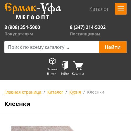
Каталог
8 (908) 354-5000
8 (347) 214-5202
Покупателям
Поставщикам
Заказы
В пути
Войти
Корзина
Главная страница
Каталог
Кухня
Клеенки
Клеенки