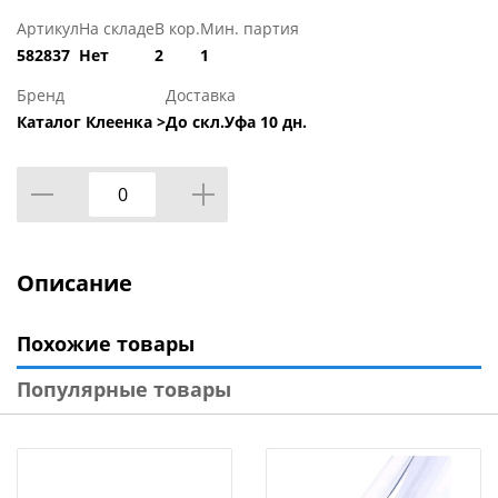
Артикул
На складе
В кор.
Мин. партия
582837
Нет
2
1
Бренд
Доставка
Каталог Клеенка >
До скл.Уфа 10 дн.
Описание
Похожие товары
Популярные товары