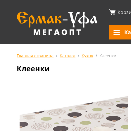
Корз
Ка
Главная страница
Каталог
Кухня
Клеенки
Клеенки