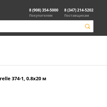
8 (908) 354-5000
8 (347) 214-5202
Покупателям
Поставщикам
lle 374-1, 0.8x20 м