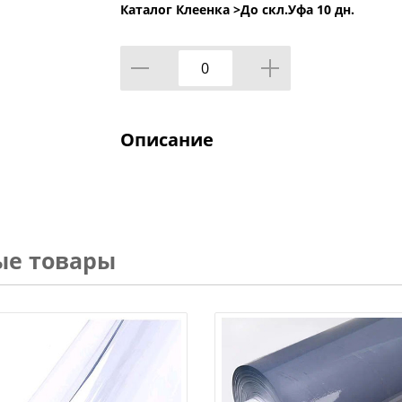
Каталог Клеенка >
До скл.Уфа 10 дн.
Описание
ые товары