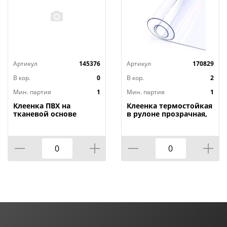
Артикул
145376
Артикул
170829
В кор.
0
В кор.
2
Мин. партия
1
Мин. партия
1
Клеенка ПВХ на
Клеенка термостойкая
тканевой основе
в рулоне прозрачная,
1,4мх20м Adele, PRINT,
толщина
401 УЦЕНКА,
0,80мм*1,40м*20м ТМ
потертости, грязные
HOZBAT
края