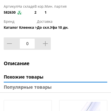
Артикул
На складе
В кор.
Мин. партия
582630
2
1
Бренд
Доставка
Каталог Клеенка >
До скл.Уфа 10 дн.
Описание
Похожие товары
Популярные товары