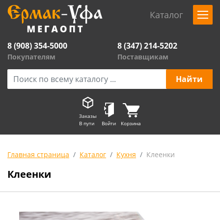
Каталог
8 (908) 354-5000
8 (347) 214-5202
Покупателям
Поставщикам
Заказы
В пути
Войти
Корзина
Главная страница
Каталог
Кухня
Клеенки
Клеенки