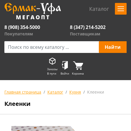
Каталог
8 (908) 354-5000
8 (347) 214-5202
Покупателям
Поставщикам
Заказы
В пути
Войти
Корзина
Главная страница
Каталог
Кухня
Клеенки
Клеенки