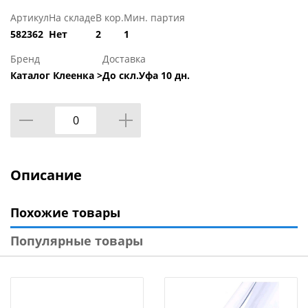
Артикул
На складе
В кор.
Мин. партия
582362
Нет
2
1
Бренд
Доставка
Каталог Клеенка >
До скл.Уфа 10 дн.
Описание
Похожие товары
Популярные товары