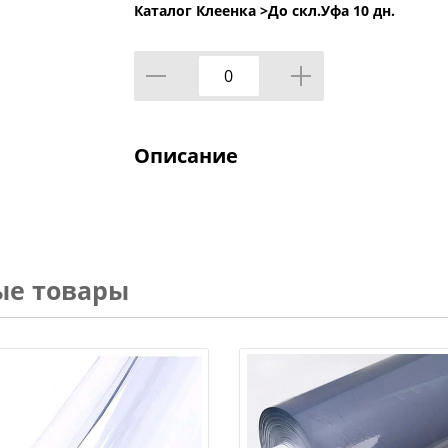
Каталог Клеенка >
До скл.Уфа 10 дн.
Описание
ые товары