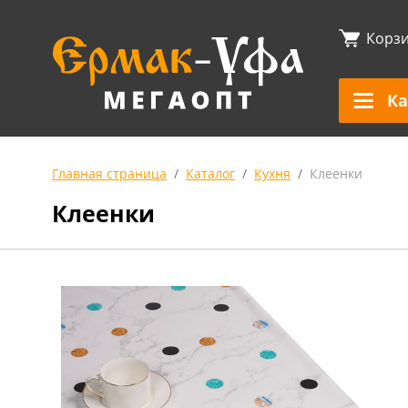
Корз
Ка
Главная страница
Каталог
Кухня
Клеенки
Клеенки