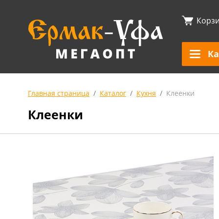
Корз
Ка
Главная страница
Каталог
Кухня
Клеенки
Клеенки