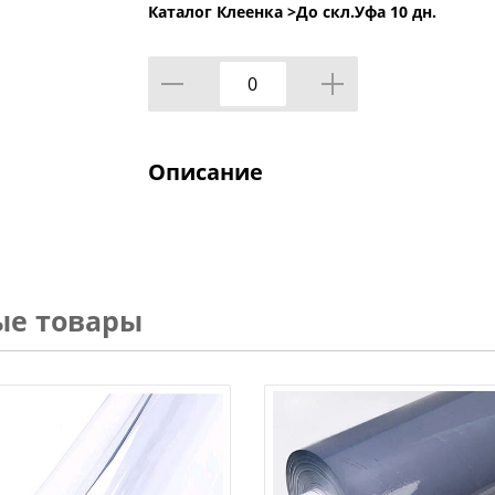
Каталог Клеенка >
До скл.Уфа 10 дн.
Описание
ые товары