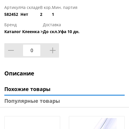
Артикул
На складе
В кор.
Мин. партия
582452
Нет
2
1
Бренд
Доставка
Каталог Клеенка >
До скл.Уфа 10 дн.
Описание
Похожие товары
Популярные товары