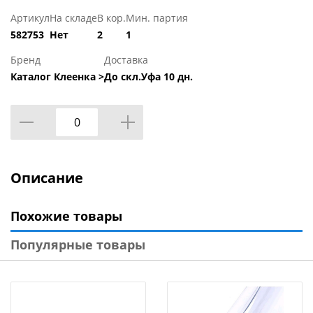
Артикул
На складе
В кор.
Мин. партия
582753
Нет
2
1
Бренд
Доставка
Каталог Клеенка >
До скл.Уфа 10 дн.
Описание
Похожие товары
Популярные товары