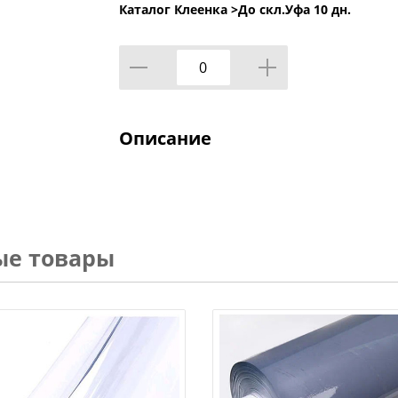
Каталог Клеенка >
До скл.Уфа 10 дн.
Описание
ые товары