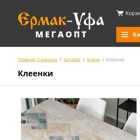
Корз
Ка
Главная страница
Каталог
Кухня
Клеенки
Клеенки