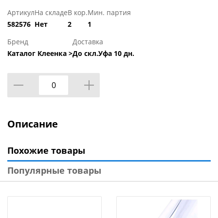
Артикул
На складе
В кор.
Мин. партия
582576
Нет
2
1
Бренд
Доставка
Каталог Клеенка >
До скл.Уфа 10 дн.
Описание
Похожие товары
Популярные товары