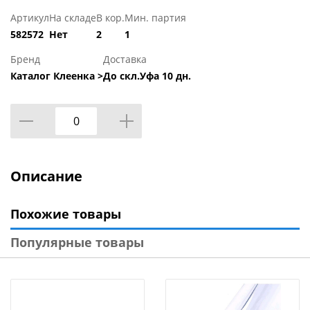
Артикул
На складе
В кор.
Мин. партия
582572
Нет
2
1
Бренд
Доставка
Каталог Клеенка >
До скл.Уфа 10 дн.
Описание
Похожие товары
Популярные товары