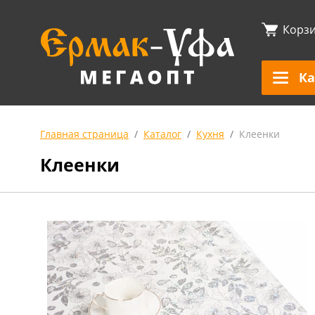
Корз
Ка
Главная страница
Каталог
Кухня
Клеенки
Клеенки