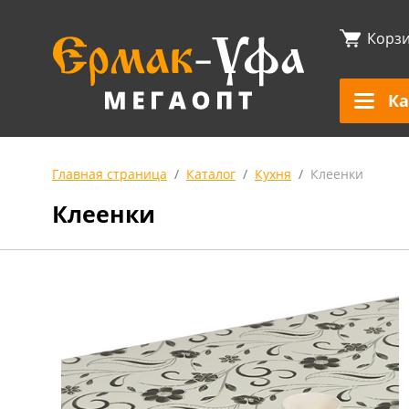
Корз
Ка
Главная страница
Каталог
Кухня
Клеенки
Клеенки