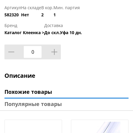
Артикул
На складе
В кор.
Мин. партия
582320
Нет
2
1
Бренд
Доставка
Каталог Клеенка >
До скл.Уфа 10 дн.
Описание
Похожие товары
Популярные товары