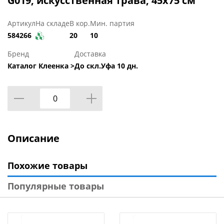
G019, искусственная трава, 45x75 см
Артикул
На складе
В кор.
Мин. партия
584266
20
10
Бренд
Доставка
Каталог Клеенка >
До скл.Уфа 10 дн.
Описание
Похожие товары
Популярные товары