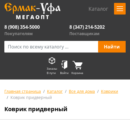
Каталог
8 (908) 354-5000
8 (347) 214-5202
Покупателям
Поставщикам
Заказы
В пути
Войти
Корзина
Главная страница
Каталог
Все для дома
Коврики
Коврик придверный
Коврик придверный