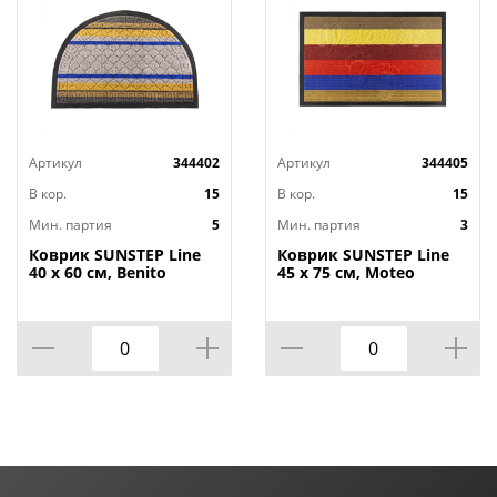
Артикул
344402
Артикул
344405
В кор.
15
В кор.
15
Мин. партия
5
Мин. партия
3
Коврик SUNSTEP Line
Коврик SUNSTEP Line
40 х 60 см, Benito
45 х 75 см, Moteo